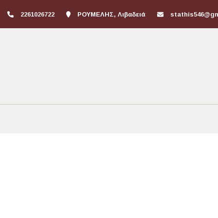
2261026722
ΡΟΥΜΕΛΗΣ, Λιβαδειά
stathis546@g