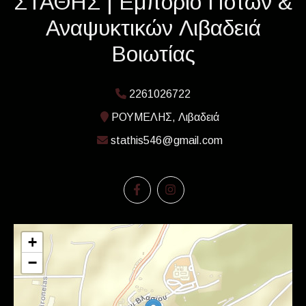
ΣΤΑΘΗΣ | Εμπόριο Ποτών &
Αναψυκτικών Λιβαδειά
Βοιωτίας
2261026722
ΡΟΥΜΕΛΗΣ, Λιβαδειά
stathis546@gmail.com
+
−