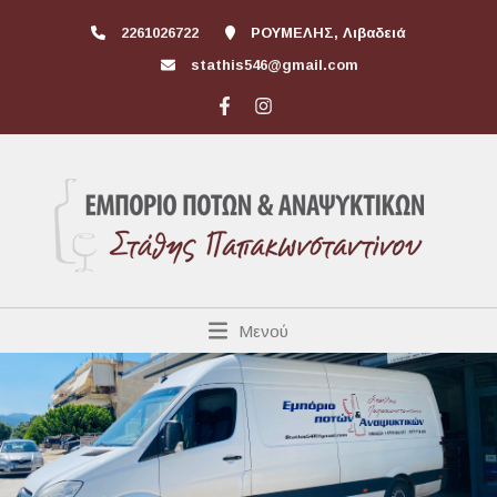
2261026722
ΡΟΥΜΕΛΗΣ, Λιβαδειά
stathis546@gmail.com
Μενού