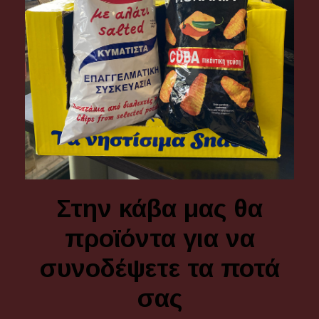
Στην κάβα μας θα
προϊόντα για να
συνοδέψετε τα ποτά
σας